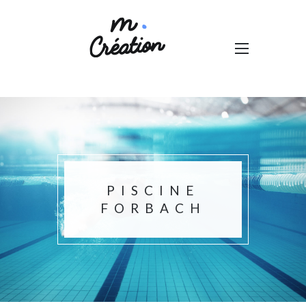
PISCINE
FORBACH