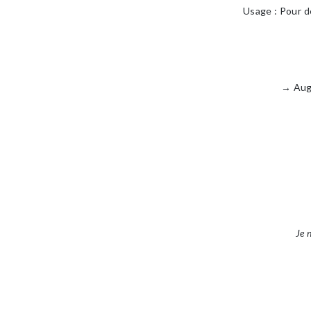
Usage : Pour d
→
Aug
Je 