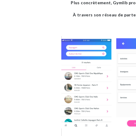
Plus concrètement, Gymlib prop
À travers son réseau de parten