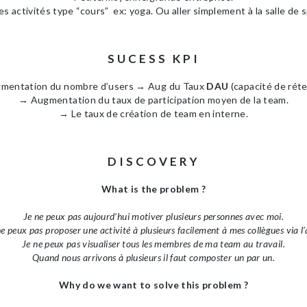
es activités type “cours” ex: yoga.
Ou aller simplement à la salle de
SUCESS KPI
mentation du nombre d’users
→
Aug du Taux
DAU
(capacité de réte
→
Augmentation du taux de participation moyen de la team.
→
Le taux de création de team en interne.
DISCOVERY
What is the problem ?
Je ne peux pas aujourd’hui motiver plusieurs personnes avec moi.
ne peux pas proposer une activité à plusieurs facilement à mes collègues via l’
Je ne peux pas visualiser tous les membres de ma team au travail.
Quand nous arrivons à plusieurs il faut composter un par un.
Why do we want to solve this problem ?