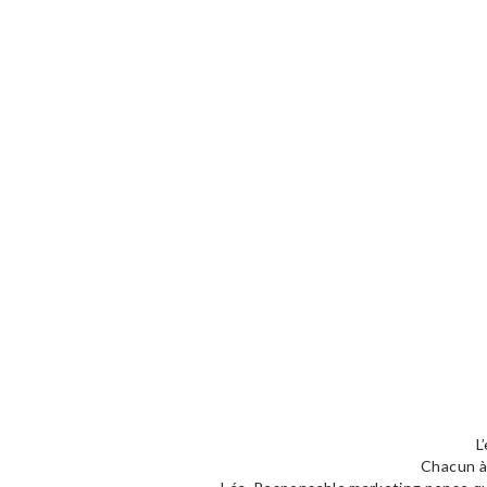
L
Chacun à 