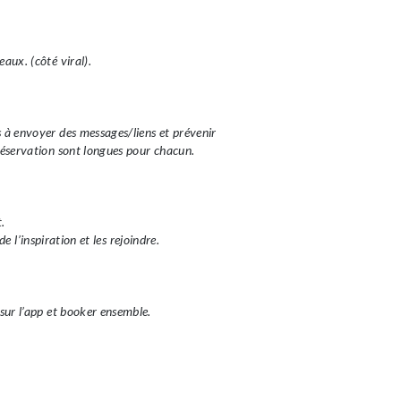
eaux. (côté viral).
s à envoyer des messages/liens et prévenir
 réservation sont longues pour chacun.
.
 l’inspiration et les rejoindre.
 sur l’app et booker ensemble.