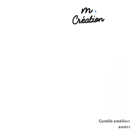
Gymlib améliore
envir