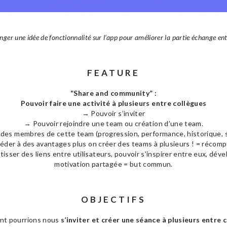
nger une idée de fonctionnalité sur l’app pour améliorer la partie échange entr
FEATURE
“Share and community” :
Pouvoir faire une activité à plusieurs entre collègues
→ Pouvoir s’inviter
→ Pouvoir rejoindre une team ou création d’une team.
s des membres de cette team (progression, performance, historique, 
der à des avantages plus on créer des teams à plusieurs ! = récom
ser des liens entre utilisateurs, pouvoir s’inspirer entre eux, déve
motivation partagée = but commun.
OBJECTIFS
t pourrions nous
s’inviter et créer une séance à plusieurs entre 