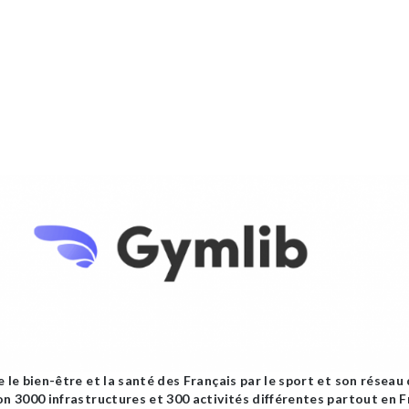
 le bien-être et la santé des Français par le sport et son réseau 
on 3000 infrastructures et 300 activités différentes partout en F