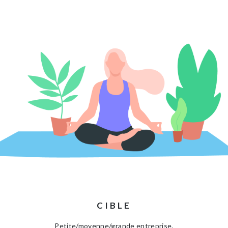
CIBLE
Petite/moyenne/grande entreprise.