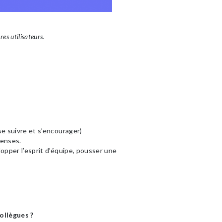
es utilisateurs.
se suivre et s’encourager)
penses.
lopper l’esprit d’équipe, pousser une
collègues ?