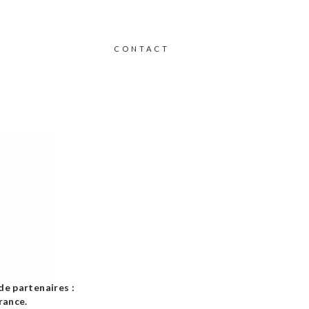
CONTACT
de partenaires :
rance.